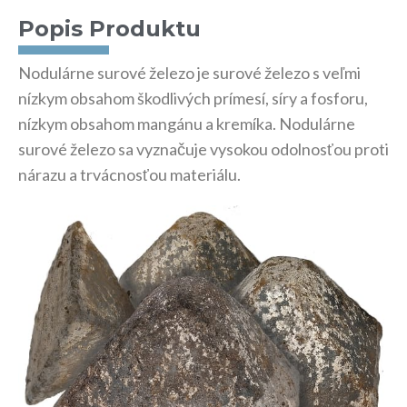
Popis Produktu
Nodulárne surové železo je surové železo s veľmi
nízkym obsahom škodlivých prímesí, síry a fosforu,
nízkym obsahom mangánu a kremíka. Nodulárne
surové železo sa vyznačuje vysokou odolnosťou proti
nárazu a trvácnosťou materiálu.